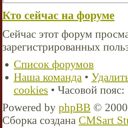
Кто сейчас на форуме
Сейчас этот форум просма
зарегистрированных польз
Список форумов
Наша команда
•
Удалить
cookies
• Часовой пояс:
Powered by
phpBB
© 2000,
Сборка создана
CMSart St