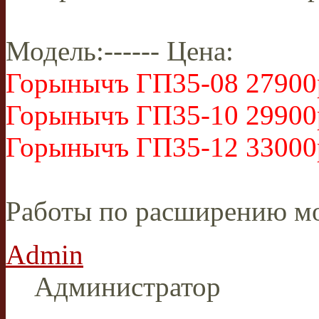
Модель:------ Цена:
Горынычъ ГП35-08 27900
Горынычъ ГП35-10 29900
Горынычъ ГП35-12 33000
Работы по расширению мо
Admin
Администратор