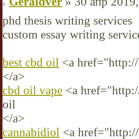
Geraldver
» 30 апр 2019,
phd thesis writing services
custom essay writing servic
best cbd oil
<a href="http:/
</a>
cbd oil vape
<a href="http:
oil
</a>
cannabidiol
<a href="http://