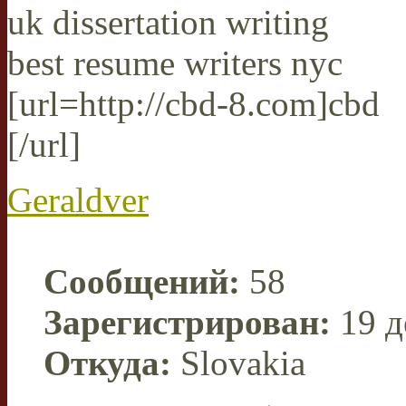
uk dissertation writing
best resume writers nyc
[url=http://cbd-8.com]cbd
[/url]
Geraldver
Сообщений:
58
Зарегистрирован:
19 д
Откуда:
Slovakia