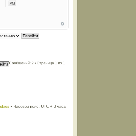
Сообщений: 2 • Страница
1
из
1
ookies
• Часовой пояс: UTC + 3 часа