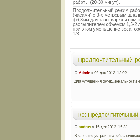
работы (20-30 минут).
Продолжительный режим раб
(часами) с 3-х метровым шлан
ф6,3мм для газосварки и пом
распылителем объемом 1,5-2 л
при этом уменьшение веса гор
1/3.
Предпочтительный р
Admin
» 03 дек 2012, 13:02
Для улучшения функциональности н
Re: Предпочтительный 
andrus
» 15 дек 2012, 15:31
В качестве устройства, обеспечив