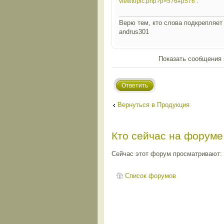
viewtopic.php?p=576#p576
.
Верю тем, кто слова подкрепляет 
andrus301
Показать сообщения 
Ответить
Вернуться в Продукция
Кто сейчас на форуме
Сейчас этот форум просматривают: н
Список форумов