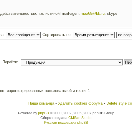
действительностью, т.е. истиной! mail-agent
maa69@bk.ru
, skype
за:
Сортировать по:
Перейти:
ет зарегистрированных пользователей и гости: 1
Наша команда
•
Удалить cookies форума
•
Delete style c
Powered by
phpBB
© 2000, 2002, 2005, 2007 phpBB Group
Сборка создана
CMSart Studio
Русская поддержка phpBB