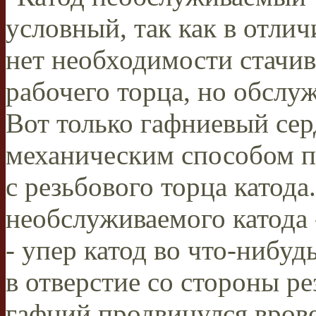
условный, так как в отлич
нет необходимости стачив
рабочего торца, но обслу
Вот только гафниевый сер
механическим способом п
с резьбового торца катода
необслуживаемого катода 
- упер катод во что-нибуд
в отверстие со стороны р
гафний продвинулся врове