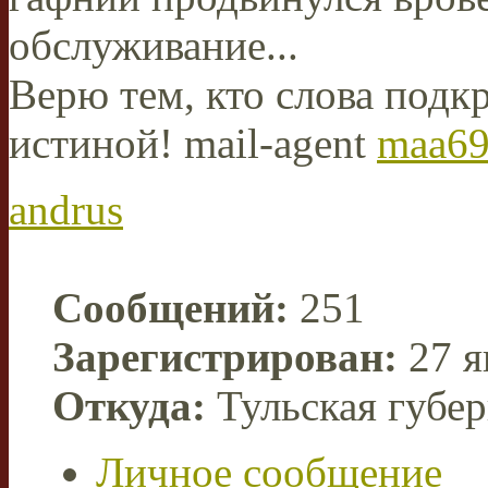
обслуживание...
Верю тем, кто слова подкр
истиной! mail-agent
maa69
andrus
Сообщений:
251
Зарегистрирован:
27 я
Откуда:
Тульская губе
Личное сообщение