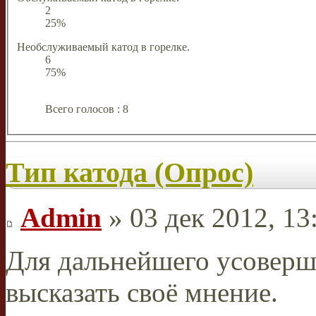
2
25%
Необслуживаемый катод в горелке.
6
75%
Всего голосов : 8
Тип катода (Опрос)
Admin
» 03 дек 2012, 13
Для дальнейшего усоверш
высказать своё мнение.