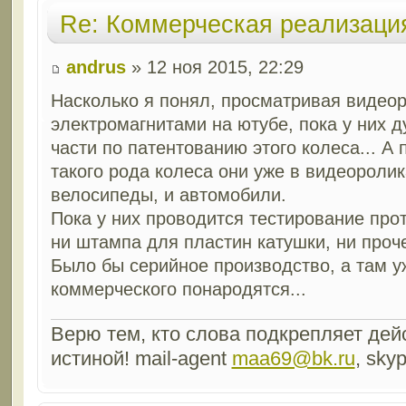
Re: Коммерческая реализаци
andrus
» 12 ноя 2015, 22:29
Насколько я понял, просматривая видеор
электромагнитами на ютубе, пока у них 
части по патентованию этого колеса... А
такого рода колеса они уже в видеоролик
велосипеды, и автомобили.
Пока у них проводится тестирование про
ни штампа для пластин катушки, ни проч
Было бы серийное производство, а там у
коммерческого понародятся...
Верю тем, кто слова подкрепляет дейс
истиной! mail-agent
maa69@bk.ru
, sky