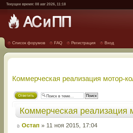
Текущее время: 08 авг 2026, 11:18
Список форумов
FAQ
Регистрация
Вход
Коммерческая реализация мотор-ко
Ответить
Коммерческая реализация 
Остап
» 11 ноя 2015, 17:04