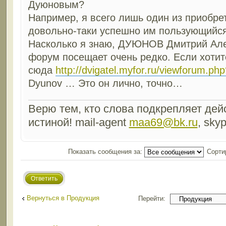
Дуюновым?
Например, я всего лишь один из приобрет
довольно-таки успешно им пользующийся
Насколько я знаю, ДУЮНОВ Дмитрий Алек
форум посещает очень редко. Если хотит
сюда
http://dvigatel.myfor.ru/viewforum.ph
Dyunov … Это он лично, точно…
Верю тем, кто слова подкрепляет дейс
истиной! mail-agent
maa69@bk.ru
, sky
Показать сообщения за:
Сорти
Ответить
Вернуться в Продукция
Перейти: