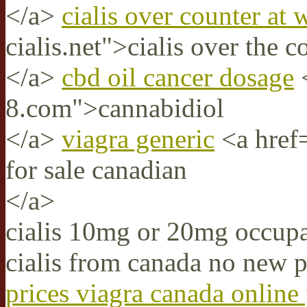
</a>
cialis over counter at 
cialis.net">cialis over the 
</a>
cbd oil cancer dosage
<
8.com">cannabidiol
</a>
viagra generic
<a href=
for sale canadian
</a>
cialis 10mg or 20mg occup
cialis from canada no new p
prices viagra canada onlin