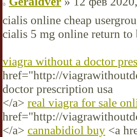
Geraldver
» 12 фев 2020,
cialis online cheap usergro
cialis 5 mg online return to
viagra without a doctor pres
href="http://viagrawithout
doctor prescription usa
</a>
real viagra for sale onl
href="http://viagrawithoutd
</a>
cannabidiol buy
<a hre