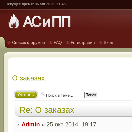
Текущее время: 06 авг 2026, 21:45
Список форумов
FAQ
Регистрация
Вход
О заказах
Ответить
Re: О заказах
Admin
» 25 окт 2014, 19:17