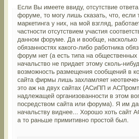
Если Вы имеете ввиду, отсутствие ответ
форуме, то могу лишь сказать, что, если
маркетинга у них, на мой взгляд, работа
частности отсутствием участия соответс
данном форуме. Да и вообще, насколько 
обязанностях какого-либо работника обя
форум нет (а есть типа на общественных
начальство не придает этому сколь-нибу
возможность размещения сообщений в к
сайта фирмы лишь захламляет неотвече
это аж на двух сайтах (АСиПП и АСПромт
надлежащей организованности в этом воп
посредством сайта или форума). Я им да
начальству виднее... Хорошо хоть сайт 
а то раньше примитивно простой был.