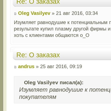
Re: О заказах
Oleg Vasilyev
» 21 авг 2016, 03:34
Изумляет равнодушие к потенциальным 
результате купил плазму другой фирмы и
хоть с клиентами общаются о_О
Re: О заказах
andrus
» 25 авг 2016, 09:19
Oleg Vasilyev писал(а):
Изумляет равнодушие к потен
покупателям