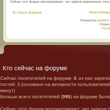
Сейчас этот форум просматривают: нет зарегистрированных польз
Наша команд
Список форумов
Powered by
phpBB
© 
Сборка
Русск
Кто сейчас на форуме
Сейчас посетителей на форуме:
3
, из них зарег
гостей: 3 (основано на активности пользователе
минут)
Больше всего посетителей (
995
) на форуме было 
Сейчас этот форум просматривают: нет зарегис