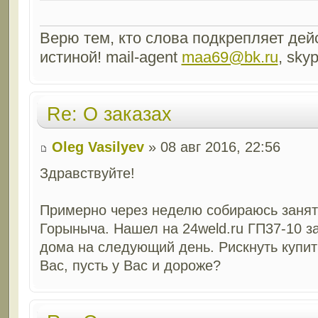
Верю тем, кто слова подкрепляет дейс
истиной! mail-agent
maa69@bk.ru
, sky
Re: О заказах
Oleg Vasilyev
» 08 авг 2016, 22:56
Здравствуйте!
Примерно через неделю собираюсь занят
Горыныча. Нашел на 24weld.ru ГП37-10 за
дома на следующий день. Рискнуть купить
Вас, пусть у Вас и дороже?