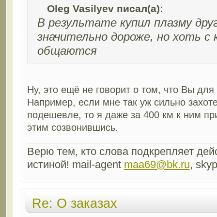
Oleg Vasilyev писал(а):
В результате купил плазму дру
значительно дороже, но хоть с
общаются
Ну, это ещё не говорит о том, что Вы для
Например, если мне так уж сильно захот
подешевле, то я даже за 400 км к ним пр
этим созвонившись.
Верю тем, кто слова подкрепляет дейс
истиной! mail-agent
maa69@bk.ru
, sky
Re: О заказах