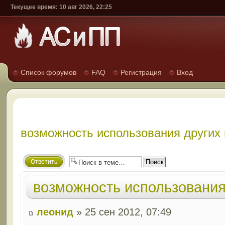
Текущее время: 10 авг 2026, 22:25
Список форумов
FAQ
Регистрация
Вход
возможность использования других 
Ответить
возможность использования
леонид
» 25 сен 2012, 07:49