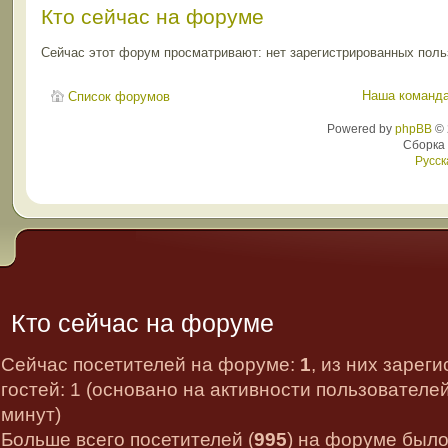
Кто сейчас на форуме
Сейчас этот форум просматривают: нет зарегистрированных польз
Наша команд
Список форумов
Powered by
phpBB
© 
Сборка
Русск
Кто сейчас на форуме
Сейчас посетителей на форуме:
1
, из них зарег
гостей: 1 (основано на активности пользователе
минут)
Больше всего посетителей (
995
) на форуме было 