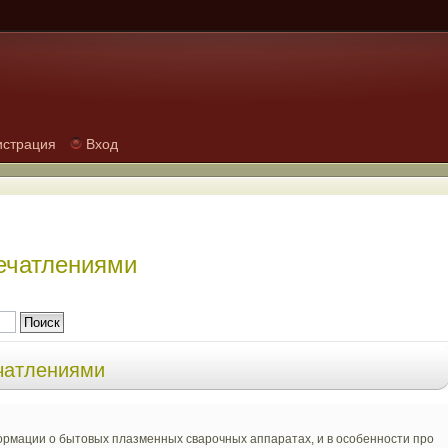
истрация
Вход
ечатлениями
чатлениями
формации о бытовых плазменных сварочных аппаратах, и в особенности про