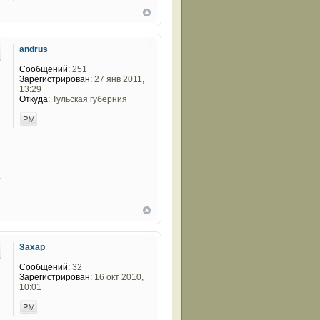
andrus
Сообщений:
251
Зарегистрирован:
27 янв 2011,
13:29
Откуда:
Тульская губерния
Захар
Сообщений:
32
Зарегистрирован:
16 окт 2010,
10:01
и