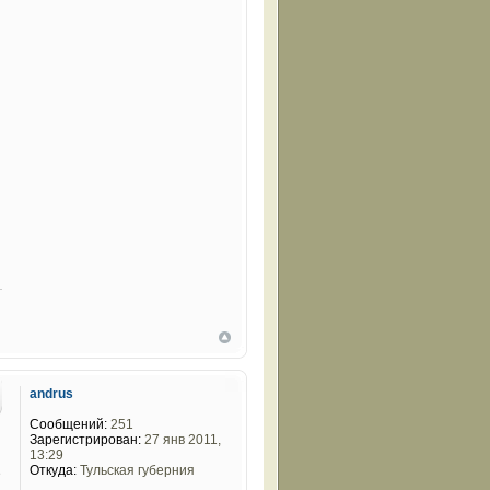
andrus
Сообщений:
251
Зарегистрирован:
27 янв 2011,
13:29
Откуда:
Тульская губерния
ё