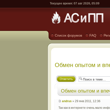
Текущее время: 07 авг 2026, 05:09
Список форумов
FAQ
Рег
Обмен опытом и вп
Ответить
Обмен опытом и впе
andrus
» 29 янв 2011, 12:36
Так как в интернете очень мало ин