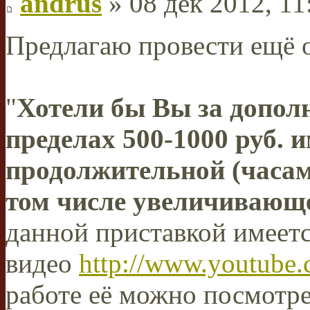
andrus
» 08 дек 2012, 11
Предлагаю провести ещё о
"
Хотели бы Вы за допол
пределах 500-1000 руб. 
продолжительной (часа
том числе увеличивающ
данной приставкой имеетс
видео
http://www.youtub
работе её можно посмотр