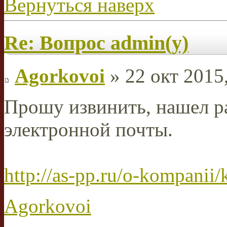
Вернуться наверх
Re: Вопрос admin(у)
Agorkovoi
» 22 окт 2015
Прошу извинить, нашел ра
электронной почты.
http://as-pp.ru/o-kompanii/
Agorkovoi