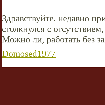
Здравствуйте. недавно пр
столкнулся с отсутствием,
Можно ли, работать без з
Domosed1977
Сообщений:
1
Зарегистрирован:
30 м
Личное сообщение