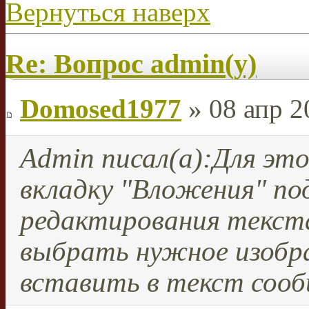
Вернуться наверх
Re: Вопрос admin(у)
Domosed1977
» 08 апр 2
Admin писал(а):
Для эт
вкладку "Вложения" под
редактирования текста
выбрать нужное изобра
вставить в текст сооб