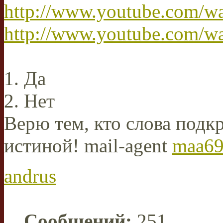
http://www.youtube.com/
http://www.youtube.com/w
1. Да
2. Нет
Верю тем, кто слова подкр
истиной! mail-agent
maa69
andrus
Сообщений:
251