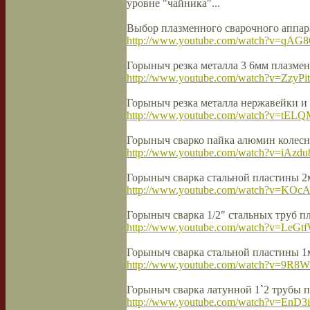
уровне "чайника"...
Выбор плазменного сварочного аппа
http://www.youtube.com/watch?v=qAG
Горыныч резка металла 3 6мм плазме
http://www.youtube.com/watch?v=ZzyP
Горыныч резка металла нержавейки и
http://www.youtube.com/watch?v=tEL
Горыныч сварко пайка алюмин колесн
http://www.youtube.com/watch?v=iAzd
Горыныч сварка стальной пластины 
http://www.youtube.com/watch?v=KOcA
Горыныч сварка 1/2" стальных труб 
http://www.youtube.com/watch?v=LeG
Горыныч сварка стальной пластины 
http://www.youtube.com/watch?v=9R8W
Горыныч сварка латунной 1`2 трубы 
http://www.youtube.com/watch?v=En