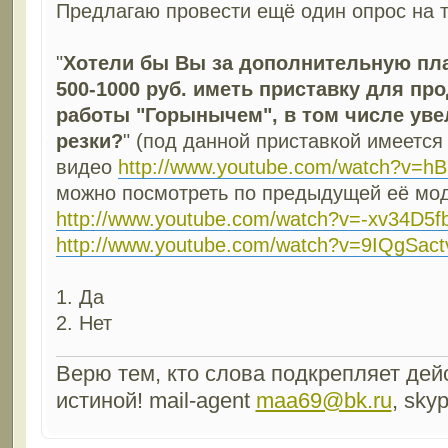
Предлагаю провести ещё один опрос на 
"
Хотели бы Вы за дополнительную пла
500-1000 руб. иметь приставку для пр
работы "Горынычем", в том числе у
резки?
" (под данной приставкой имеется
видео
http://www.youtube.com/watch?v=
можно посмотреть по предыдущей её мо
http://www.youtube.com/watch?v=-xv34D5f
http://www.youtube.com/watch?v=9IQgSac
1. Да
2. Нет
Верю тем, кто слова подкрепляет дейс
истиной! mail-agent
maa69@bk.ru
, sky