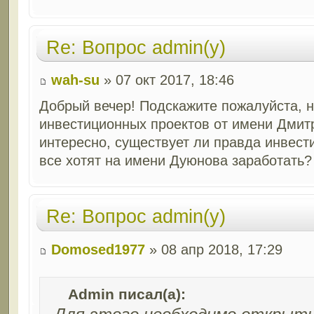
Re: Вопрос admin(у)
wah-su
» 07 окт 2017, 18:46
Добрый вечер! Подскажите пожалуйста, н
инвестиционных проектов от имени Дмит
интересно, существует ли правда инвест
все хотят на имени Дуюнова заработать?
Re: Вопрос admin(у)
Domosed1977
» 08 апр 2018, 17:29
Admin писал(а):