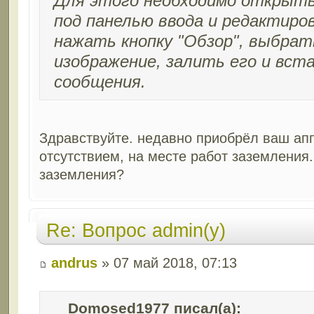
Для этого необходимо открыть
под панелью ввода и редактиро
нажать кнопку "Обзор", выбрат
изображение, залить его и вст
сообщения.
Здравствуйте. недавно приобрёл ваш апп
отсутствием, на месте работ заземления.
заземления?
Re: Вопрос admin(у)
andrus
» 07 май 2018, 07:13
Domosed1977 писал(а):