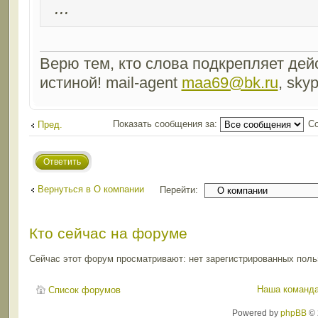
...
Верю тем, кто слова подкрепляет дейс
истиной! mail-agent
maa69@bk.ru
, sky
Показать сообщения за:
Со
Пред.
Ответить
Вернуться в О компании
Перейти:
Кто сейчас на форуме
Сейчас этот форум просматривают: нет зарегистрированных польз
Наша команд
Список форумов
Powered by
phpBB
© 