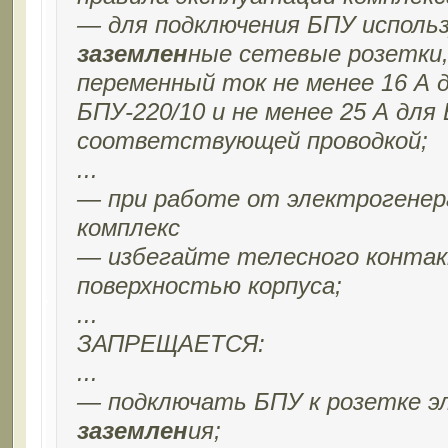
— для подключения БПУ исполь
заземлен
ные сетевые розетки,
переменный ток не менее 16 А д
БПУ-220/10 и не менее 25 А для 
соответствующей проводкой;
...
— при работе от электрогене
комплекс
— избегайте телесного конта
поверхностью корпуса;
...
ЗАПРЕЩАЕТСЯ:
...
— подключать БПУ к розетке э
заземлен
ия;