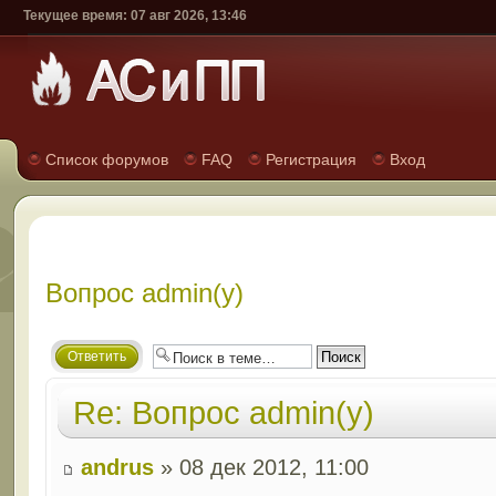
Текущее время: 07 авг 2026, 13:46
Список форумов
FAQ
Регистрация
Вход
Вопрос admin(у)
Ответить
Re: Вопрос admin(у)
andrus
» 08 дек 2012, 11:00