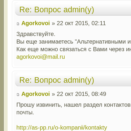
Re: Вопрос admin(у)
Agorkovoi
» 22 окт 2015, 02:11
Здравствуйте.
Вы еще занимаетесь "Альтернативными и
Как еще можно связаться с Вами через и
agorkovoi@mail.ru
Re: Вопрос admin(у)
Agorkovoi
» 22 окт 2015, 08:49
Прошу извинить, нашел раздел контактов
почты.
http://as-pp.ru/o-kompanii/kontakty