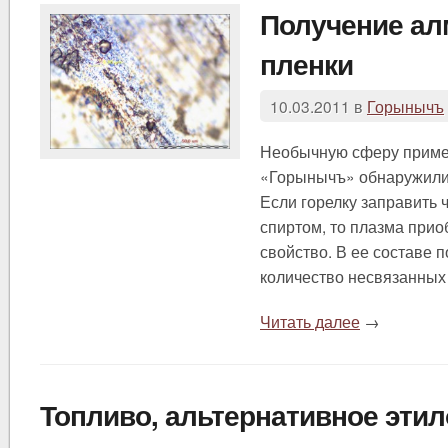
Получение ал
пленки
10.03.2011 в
Горынычъ
Необычную сферу прим
«Горынычъ» обнаружили
Если горелку заправить
спиртом, то плазма прио
свойство. В ее составе 
количество несвязанных
Читать далее
→
Топливо, альтернативное эти