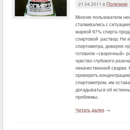
21.04.2011 в
Полезное
Многие пользователи не
сталкивались с ситуацией
маркой 97% спирта прод
спиртовой раствор. Не и
спиртометра, доверяя п
готовили «сварочный» р
чувство глубокого разоч
некачественной сварки.
проверить концентрацию
спиртометром, им остава
догадываться об истинн
проблемы.
Читать далее
→