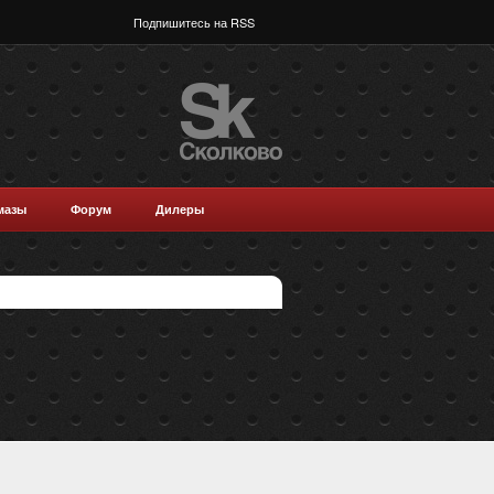
Подпишитесь на RSS
мазы
Форум
Дилеры