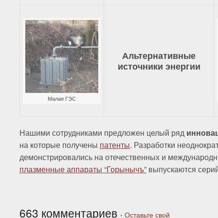
Альтернативные
источники энергии
Малая ГЭС
Нашими сотрудниками предложен целый ряд
иннова
на которые получены
патенты
. Разработки неоднокра
демонстрировались на отечественных и международ
плазменные аппараты “Горынычъ”
выпускаются серий
663 комментариев
›
Оставьте свой