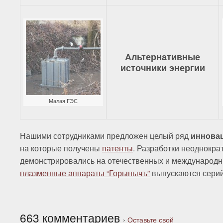
Альтернативные
источники энергии
Малая ГЭС
Нашими сотрудниками предложен целый ряд
иннова
на которые получены
патенты
. Разработки неоднокра
демонстрировались на отечественных и международ
плазменные аппараты “Горынычъ”
выпускаются серий
663 комментариев
›
Оставьте свой