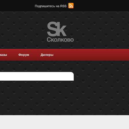
Подпишитесь на RSS
мазы
Форум
Дилеры